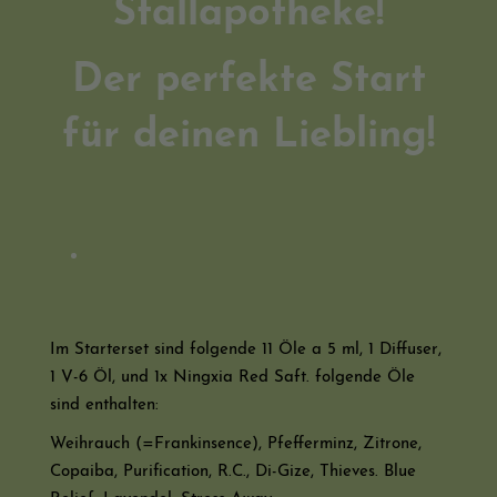
Stallapotheke!
Der perfekte Start
für deinen Liebling!
Im Starterset sind folgende 11 Öle a 5 ml, 1 Diffuser,
1 V-6 Öl, und 1x Ningxia Red Saft. folgende Öle
sind enthalten:
Weihrauch (=Frankinsence), Pfefferminz, Zitrone,
Copaiba, Purification, R.C., Di-Gize, Thieves. Blue