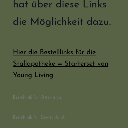
hat über diese Links
die Möglichkeit dazu.
Hier die Bestelllinks für die
Stallapotheke = Starterset von
Young Living
Bestelllink für Österreich:
Bestelllink für Deutschland: