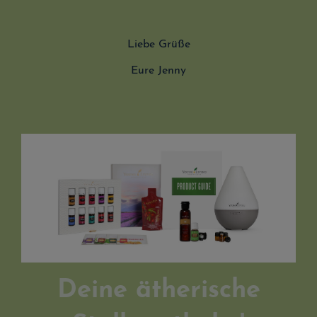
Liebe Grüße
Eure Jenny
Deine ätherische