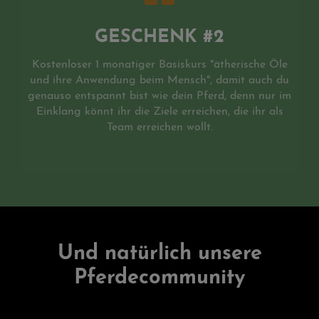
GESCHENK #2
Kostenloser 1 monatiger Basiskurs "ätherische Öle
und ihre Anwendung beim Mensch", damit auch du
genauso entspannt bist wie dein Pferd, denn nur im
Einklang könnt ihr die Ziele erreichen, die ihr als
Team erreichen wollt.
Und natürlich unsere
Pferdecommunity