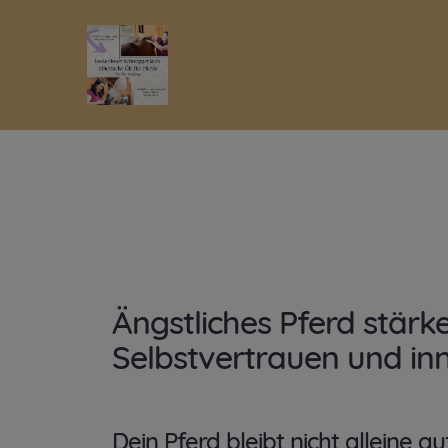
Ängstliches Pferd stär
Selbstvertrauen und in
Dein Pferd bleibt nicht alleine a