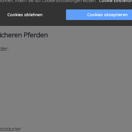
können, indem Sie auf Cookie-Einstellungen klicken.
Cookie Einstellu
Cookies ablehnen
Cookies akzeptieren
icheren Pferden
der:
nosaurier