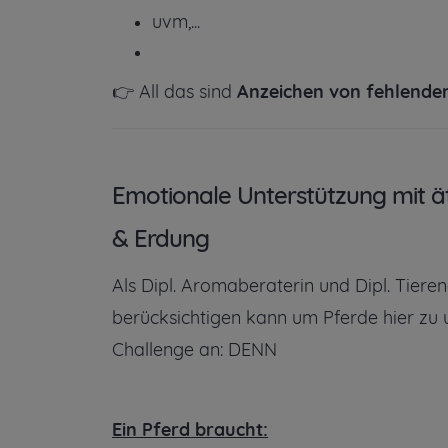
uvm,...
👉 All das sind
Anzeichen von fehlendem
Emotionale Unterstützung mit ät
& Erdung
Als Dipl. Aromaberaterin und Dipl. Tiere
berücksichtigen kann um Pferde hier zu u
Challenge an: DENN
Ein Pferd braucht: