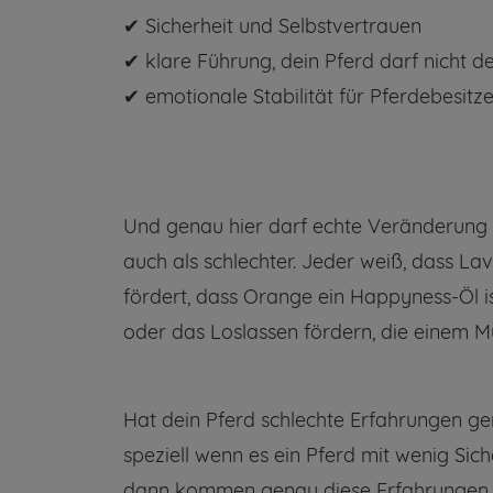
✔ Sicherheit und Selbstvertrauen
✔ klare Führung, dein Pferd darf nicht
✔ emotionale Stabilität für Pferdebesitz
Und genau hier darf echte Veränderung b
auch als schlechter. Jeder weiß, dass La
fördert, dass Orange ein Happyness-Öl is
oder das Loslassen fördern, die einem M
Hat dein Pferd schlechte Erfahrungen ge
speziell wenn es ein Pferd mit wenig Siche
dann kommen genau diese Erfahrungen w