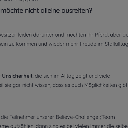
 möchte nicht alleine ausreiten?
ebesitzer leiden darunter und möchten ihr Pferd, aber a
sein zu kommen und wieder mehr Freude im Stallalltag
r Unsicherheit
, die sich im Alltag zeigt und viele
l sie gar nicht wissen, dass es auch Möglichkeiten gibt
die Teilnehmer unserer Believe-Challenge (Team
me aufzählen, dann sind es bei vielen immer die selbe