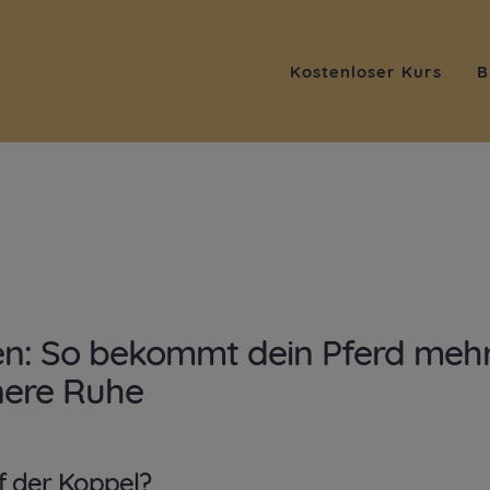
Kostenloser Kurs
B
ken: So bekommt dein Pferd meh
nere Ruhe
uf der Koppel?