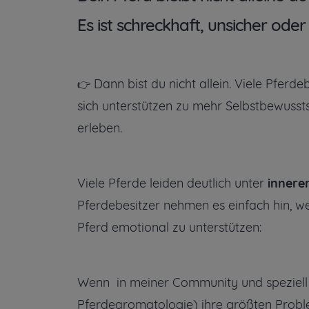
Es ist schreckhaft, unsicher oder
Dann bist du nicht allein. Viele Pferd
👉
sich unterstützen zu mehr Selbstbewusst
erleben.
Viele Pferde leiden deutlich unter
innere
Pferdebesitzer nehmen es einfach hin, wei
Pferd emotional zu unterstützen:
Wenn in meiner Community und speziell 
Pferdearomatologie) ihre größten Proble