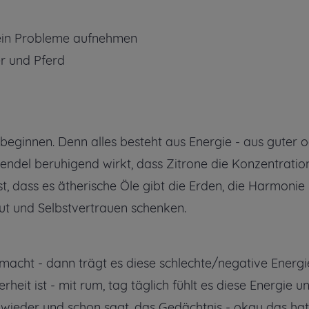
 dein Probleme aufnehmen
er und Pferd
eginnen. Denn alles besteht aus Energie - aus guter 
vendel beruhigend wirkt, dass Zitrone die Konzentratio
t, dass es ätherische Öle gibt die Erden, die Harmonie
ut und Selbstvertrauen schenken.
macht - dann trägt es diese schlechte/negative Energi
rheit ist - mit rum, tag täglich fühlt es diese Energie u
ieder und schon sagt, das Gedächtnis - okay das hat