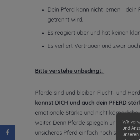
Dein Pferd kann nicht lernen - dein
getrennt wird.
Es reagiert über und hat keinen kla
Es verliert Vertrauen und zwar auch
Bitte verstehe unbedingt:
Pferde sind und bleiben Flucht- und Her
kannst DICH und auch dein PFERD stär
emotionale Stärke und nicht körperliche
weiter. Denn Pferde spiegeln uns gerne 
Wir verw
und Anze
unsicheres Pferd einfach noch schwerer -
unseren 