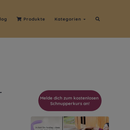
log
Produkte
Kategorien
r
Melde dich zum kostenlosen 
Schnupperkurs an!