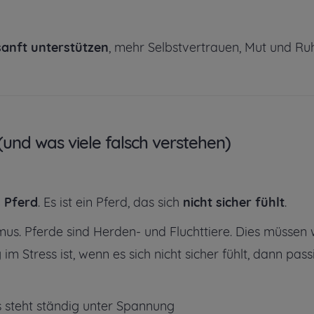
sanft unterstützen
, mehr Selbstvertrauen, Mut und Ru
und was viele falsch verstehen)
s Pferd
.
Es ist ein Pferd, das sich
nicht sicher fühlt
.
mus. Pferde sind Herden- und Fluchttiere. Dies müssen 
m Stress ist, wenn es sich nicht sicher fühlt, dann pass
s steht ständig unter Spannung